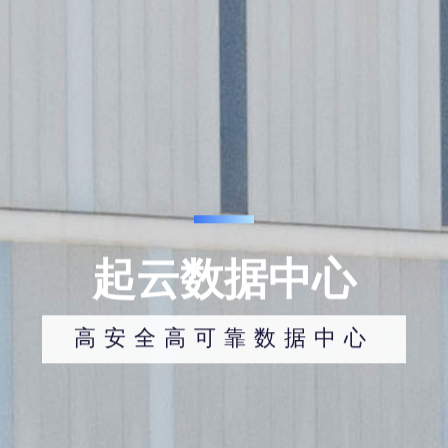
起云数据中心